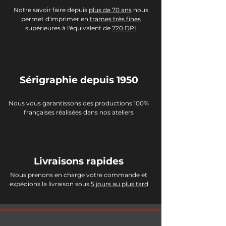
Notre savoir faire depuis
plus de 70 ans
nous
permet d'imprimer en
trames très fines
supérieures à l'équivalent de
720 DPI
Sérigraphie depuis 1950
Nous vous garantissons des productions 100%
françaises réalisées dans nos ateliers
Livraisons rapides
Nous prenons en charge votre commande et
expédions la livraison sous
5 jours au plus tard