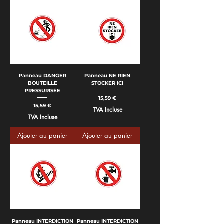
Panneau DANGER
Panneau NE RIEN
BOUTEILLE
STOCKER ICI
PRESSURISÉE
Prix
15,59 €
Prix
15,59 €
TVA Incluse
TVA Incluse
Ajouter au panier
Ajouter au panier
Panneau INTERDICTION
Panneau INTERDICTION