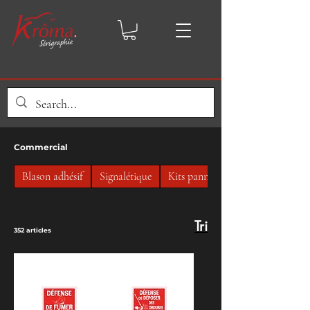
Commercial
Blason adhésif
Signalétique
Kits panneaux
Tri
352 articles