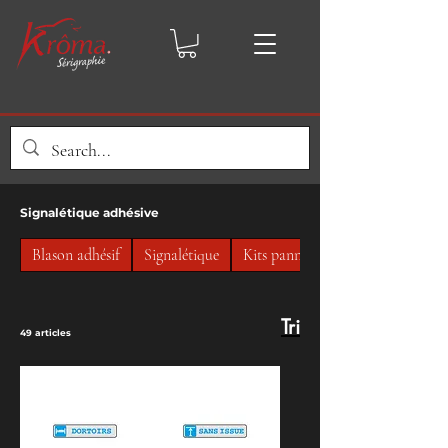
Signalétique adhésive
Blason adhésif
Signalétique
Kits panneaux
Tri
49 articles