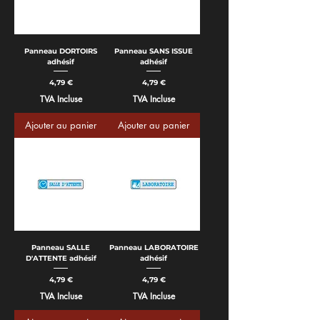
Panneau DORTOIRS
Panneau SANS ISSUE
adhésif
adhésif
Prix
Prix
4,79 €
4,79 €
TVA Incluse
TVA Incluse
Ajouter au panier
Ajouter au panier
Panneau SALLE
Panneau LABORATOIRE
D'ATTENTE adhésif
adhésif
Prix
Prix
4,79 €
4,79 €
TVA Incluse
TVA Incluse