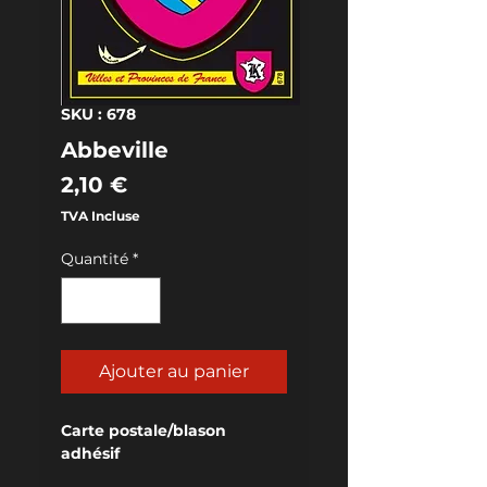
SKU : 678
Abbeville
Prix
2,10 €
TVA Incluse
Quantité
*
Ajouter au panier
Carte postale/blason 
adhésif