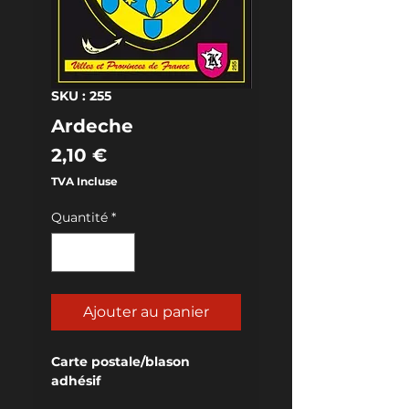
SKU : 255
Ardeche
Prix
2,10 €
TVA Incluse
Quantité
*
Ajouter au panier
Carte postale/blason 
adhésif