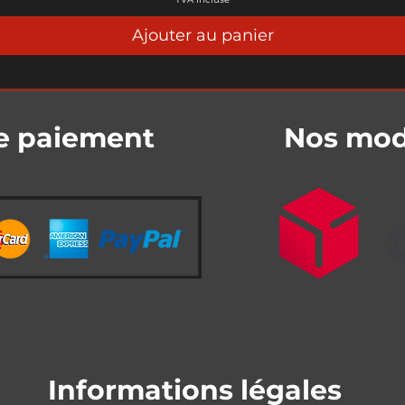
Ajouter au panier
e paiement
Nos mode
Informations légales