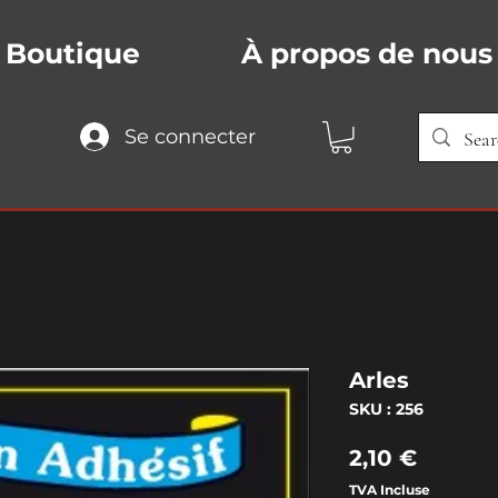
Boutique
À propos de nous
Se connecter
Arles
SKU : 256
Prix
2,10 €
TVA Incluse