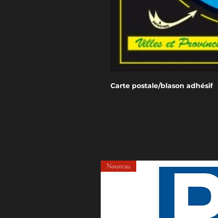
Carte postale/blason adhésif
Nouveau