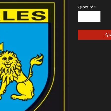
Quantité
*
Ajo