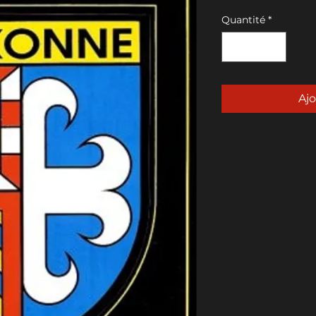
Quantité
*
Ajo