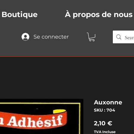
Boutique
À propos de nous
Se connecter
Auxonne
SKU : 704
Prix
2,10 €
TVA Incluse