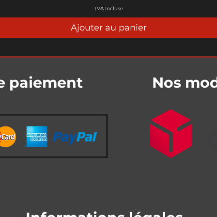
TVA Incluse
Ajouter au panier
e paiement
Nos mode