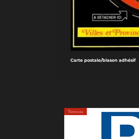
Carte postale/blason adhésif
Nouveau