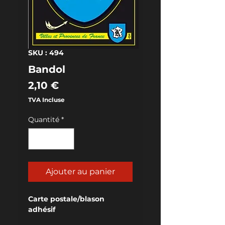
SKU : 494
Bandol
Prix
2,10 €
TVA Incluse
Quantité
*
Ajouter au panier
Carte postale/blason 
adhésif