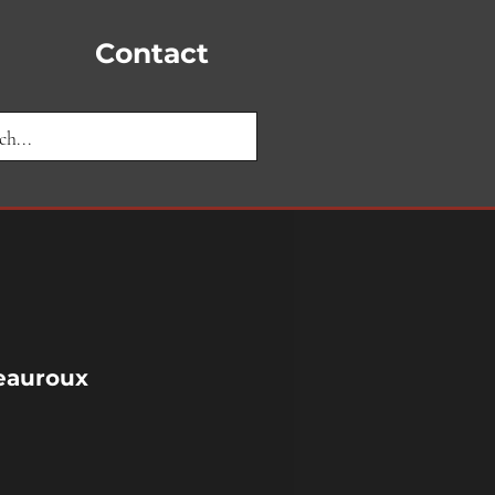
Contact
eauroux