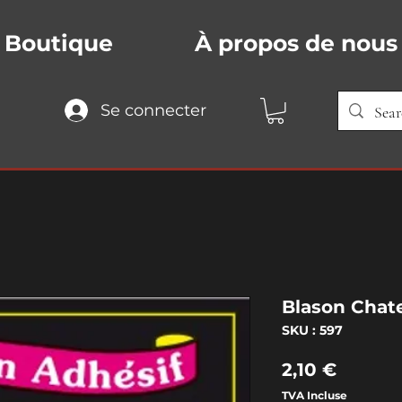
Boutique
À propos de nous
Se connecter
Blason Chat
SKU : 597
Prix
2,10 €
TVA Incluse