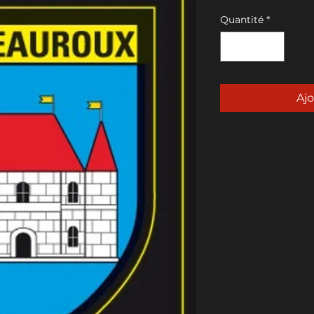
Quantité
*
Ajo