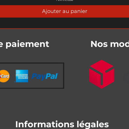
Ajouter au panier
e paiement
Nos mode
Informations légales