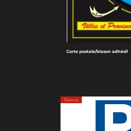
Carte postale/blason adhésif
Nouveau