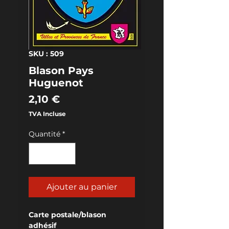
SKU : 509
Blason Pays
Huguenot
Prix
2,10 €
TVA Incluse
Quantité
*
Ajouter au panier
Carte postale/blason 
adhésif