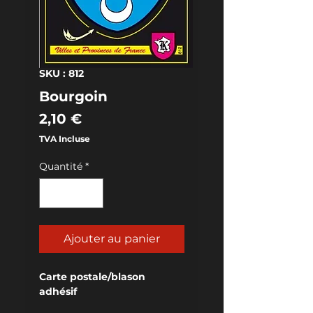
SKU : 812
Bourgoin
Prix
2,10 €
TVA Incluse
Quantité
*
Ajouter au panier
Carte postale/blason 
adhésif