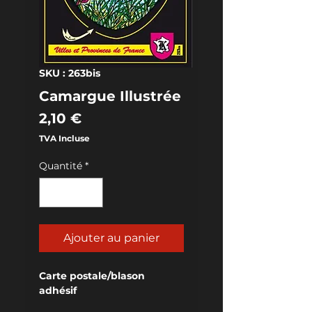
SKU : 263bis
Camargue Illustrée
Prix
2,10 €
TVA Incluse
Quantité
*
Ajouter au panier
Carte postale/blason 
adhésif