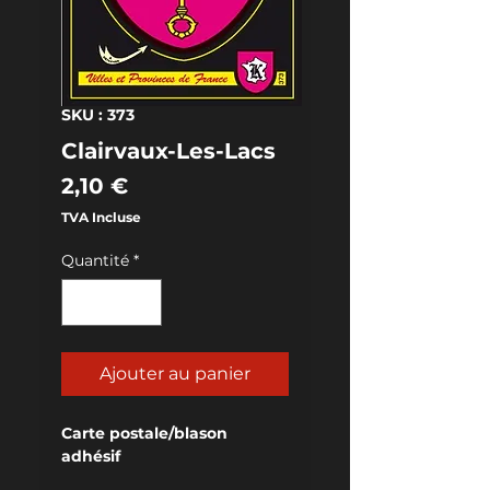
SKU : 373
Clairvaux-Les-Lacs
Prix
2,10 €
TVA Incluse
Quantité
*
Ajouter au panier
Carte postale/blason 
adhésif