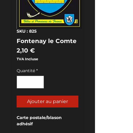
SKU : 825
Fontenay le Comte
Prix
2,10 €
TVA Incluse
Quantité
*
Ajouter au panier
Carte postale/blason 
adhésif