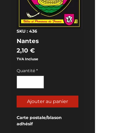
SKU : 436
Nantes
Prix
2,10 €
TVA Incluse
Quantité
*
Ajouter au panier
Carte postale/blason 
adhésif