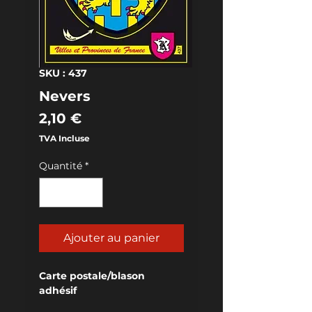
SKU : 437
Nevers
Prix
2,10 €
TVA Incluse
Quantité
*
Ajouter au panier
Carte postale/blason 
adhésif