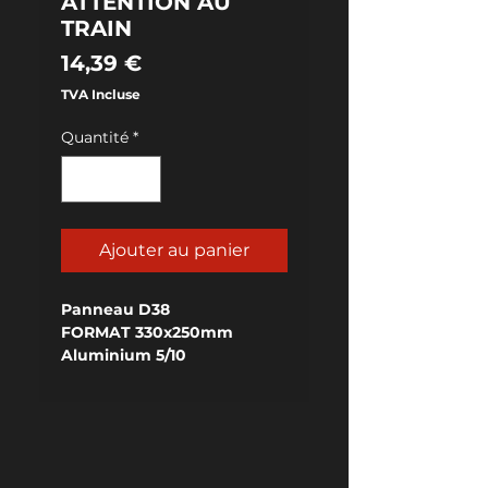
ATTENTION AU
TRAIN
Prix
14,39 €
TVA Incluse
Quantité
*
Ajouter au panier
Panneau D38
FORMAT 330x250mm
Aluminium 5/10
RELIEF