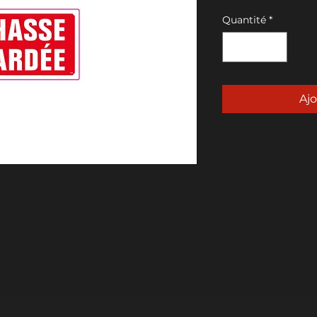
Quantité
*
Ajo