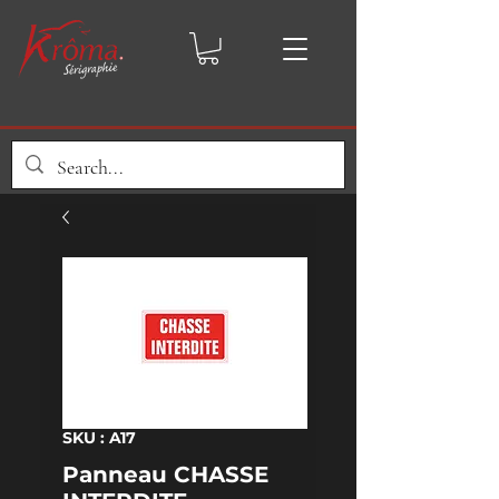
SKU : A17
Panneau CHASSE