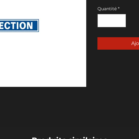
Quantité
*
Ajo