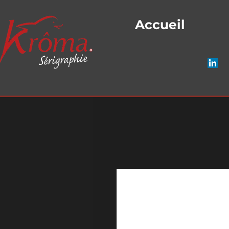
Accueil