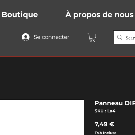
Boutique
À propos de nous
Se connecter
Panneau DI
SKU : La4
Prix
7,49 €
TVA Incluse