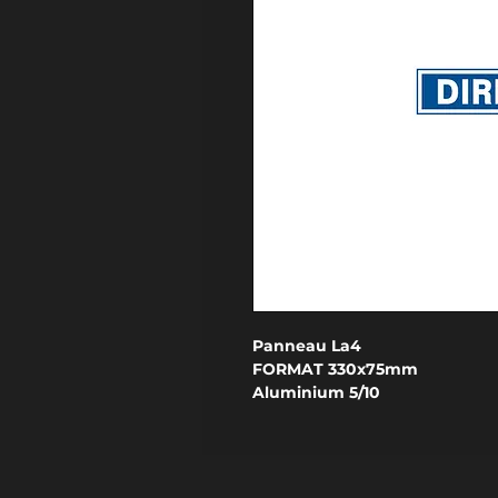
Panneau La4
FORMAT 330x75mm
Aluminium 5/10
RELIEF