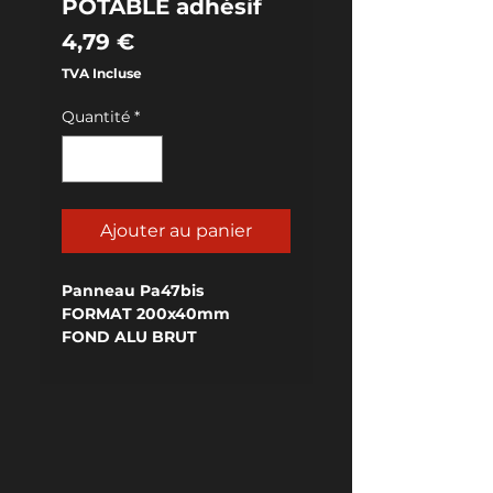
POTABLE adhésif
Prix
4,79 €
TVA Incluse
Quantité
*
Ajouter au panier
Panneau Pa47bis
FORMAT 200x40mm
FOND ALU BRUT
ADHÉSIVÉ AU VERSO