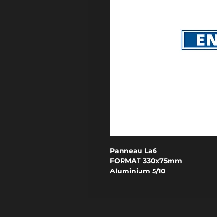
Panneau La6
FORMAT 330x75mm
Aluminium 5/10
RELIEF