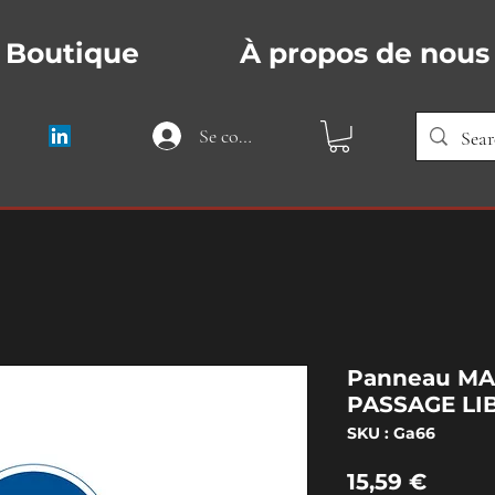
Boutique
À propos de nous
Se connecter
Panneau MA
PASSAGE LI
SKU : Ga66
Prix
15,59 €