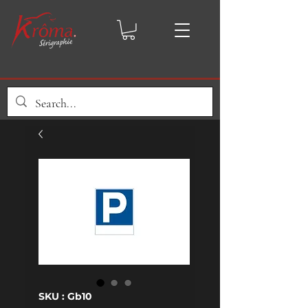
SKU : Gb10