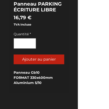
Panneau PARKING
ÉCRITURE LIBRE
Prix
16,79 €
TVA Incluse
Quantité
*
Ajouter au panier
Panneau Gb10
FORMAT 330x400mm
Aluminium 5/10
RELIEF avec repiquage