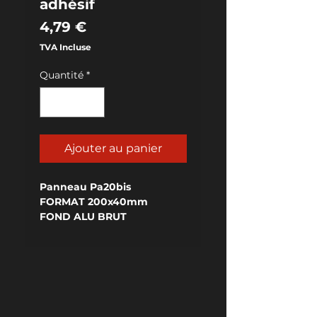
adhésif
Prix
4,79 €
TVA Incluse
Quantité
*
Ajouter au panier
Panneau Pa20bis
FORMAT 200x40mm
FOND ALU BRUT
ADHÉSIVÉ AU VERSO