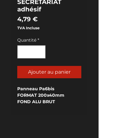
SECRÉTARIAT
adhésif
Prix
4,79 €
TVA Incluse
Quantité
*
Ajouter au panier
Panneau Pa6bis
FORMAT 200x40mm
FOND ALU BRUT
ADHÉSIVÉ AU VERSO