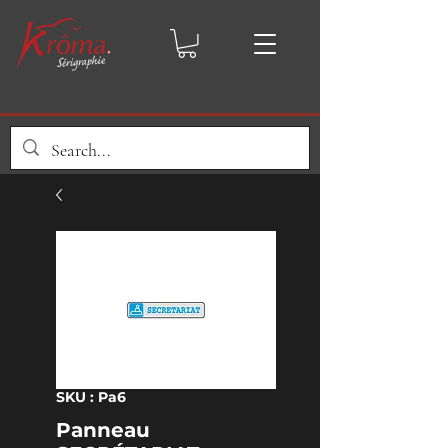
SKU : Pa6
Panneau