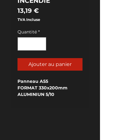
INCENDIE
Prix
13,19 €
TVA Incluse
Quantité
*
Ajouter au panier
Panneau A55
FORMAT 330x200mm
ALUMINIUN 5/10
RELIEF