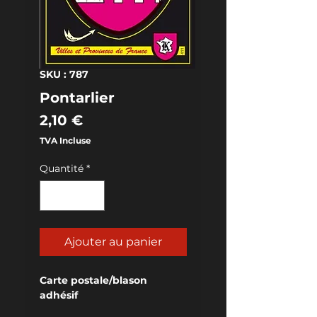
SKU : 787
Pontarlier
Prix
2,10 €
TVA Incluse
Quantité
*
Ajouter au panier
Carte postale/blason 
adhésif