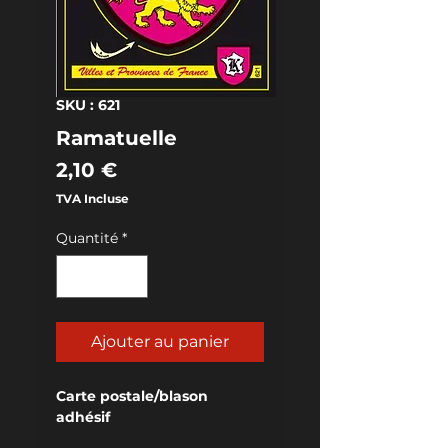
SKU : 621
Ramatuelle
Prix
2,10 €
TVA Incluse
Quantité
*
Ajouter au panier
Carte postale/blason 
adhésif