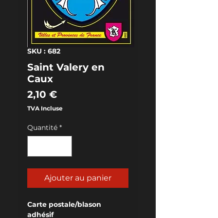
SKU : 682
Saint Valery en
Caux
Prix
2,10 €
TVA Incluse
Quantité
*
Ajouter au panier
Carte postale/blason 
adhésif