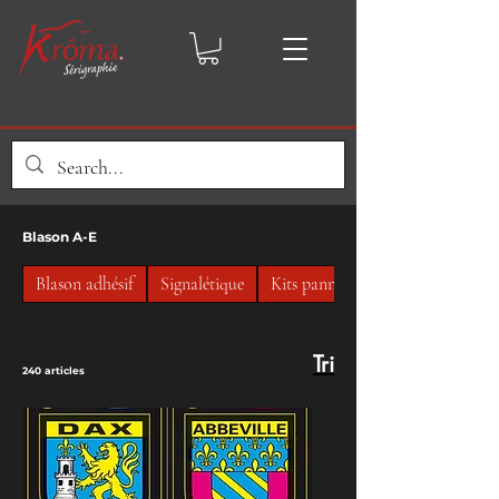
Blason A-E
Blason adhésif
Signalétique
Kits panneaux
Tri
240 articles