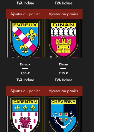
TVA Incluse
TVA Incluse
Ajouter au panier
Ajouter au panier
Evreux
Dinan
Prix
Prix
2,10 €
2,10 €
TVA Incluse
TVA Incluse
Ajouter au panier
Ajouter au panier