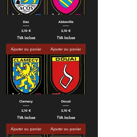
Dax
Abbeville
Prix
Prix
2,10 €
2,10 €
TVA Incluse
TVA Incluse
Ajouter au panier
Ajouter au panier
Clamecy
Douai
Prix
Prix
2,10 €
2,10 €
TVA Incluse
TVA Incluse
Ajouter au panier
Ajouter au panier