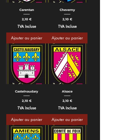
Carentan
Cheverny
Prix
Prix
2,10 €
2,10 €
TVA Incluse
TVA Incluse
Ajouter au panier
Ajouter au panier
Castelnaudary
Alsace
Prix
Prix
2,10 €
2,10 €
TVA Incluse
TVA Incluse
Ajouter au panier
Ajouter au panier