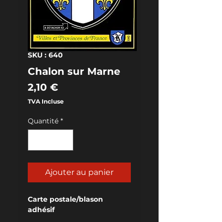
SKU : 640
Chalon sur Marne
Prix
2,10 €
TVA Incluse
Quantité
*
Ajouter au panier
Carte postale/blason 
adhésif