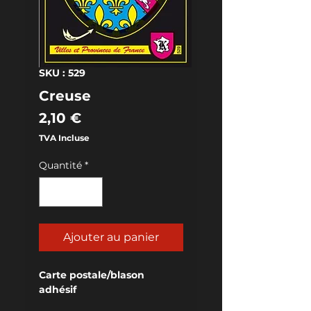
SKU : 529
Creuse
Prix
2,10 €
TVA Incluse
Quantité
*
Ajouter au panier
Carte postale/blason 
adhésif