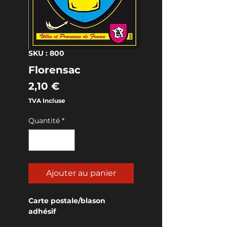
SKU : 800
Florensac
Prix
2,10 €
TVA Incluse
Quantité
*
Ajouter au panier
Carte postale/blason 
adhésif