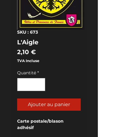
SKU : 673
L'Aigle
Prix
2,10 €
TVA Incluse
Quantité
*
Ajouter au panier
Carte postale/blason 
adhésif