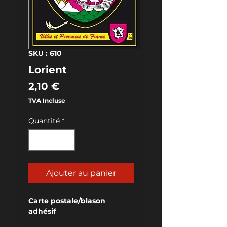
SKU : 610
Lorient
Prix
2,10 €
TVA Incluse
Quantité
*
Ajouter au panier
Carte postale/blason 
adhésif