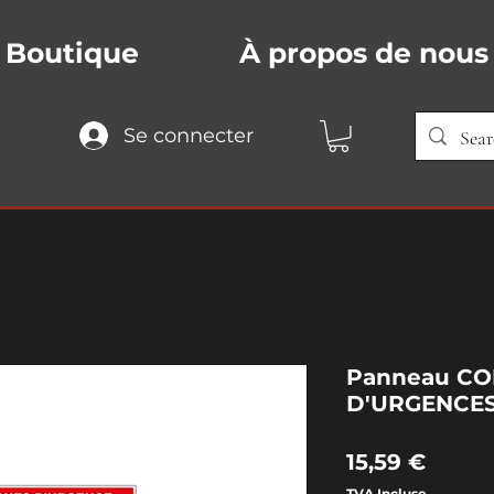
Boutique
À propos de nous
Se connecter
Panneau CO
D'URGENCE
Prix
15,59 €
TVA Incluse