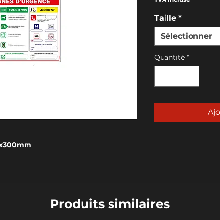
Taille
*
Sélectionner
Quantité
*
Ajo
4
0x300mm
Produits similaires