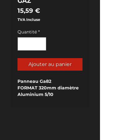
GAZ
Prix
15,59 €
TVA Incluse
Quantité
*
Ajouter au panier
Panneau Ga82
FORMAT 320mm diamètre
Aluminium 5/10
RELIEF