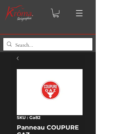
SKU : Ga82
Panneau COUPURE