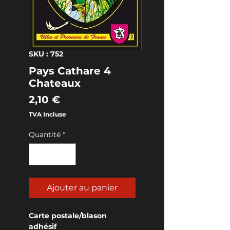
SKU : 752
Pays Cathare 4
Chateaux
Prix
2,10 €
TVA Incluse
Quantité
*
Ajouter au panier
Carte postale/blason 
adhésif