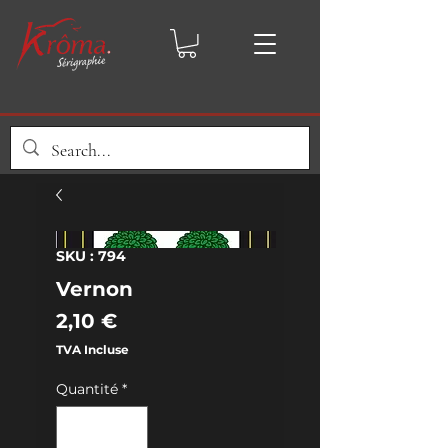
SKU : 794
Vernon
Prix
2,10 €
TVA Incluse
Quantité
*