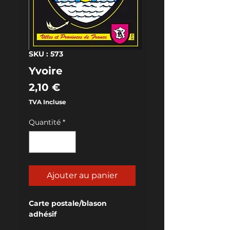
SKU : 573
Yvoire
Prix
2,10 €
TVA Incluse
Quantité
*
Ajouter au panier
Carte postale/blason 
adhésif