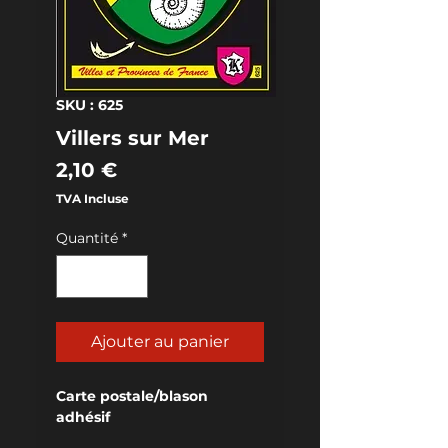
SKU : 625
Villers sur Mer
Prix
2,10 €
TVA Incluse
Quantité
*
Ajouter au panier
Carte postale/blason 
adhésif