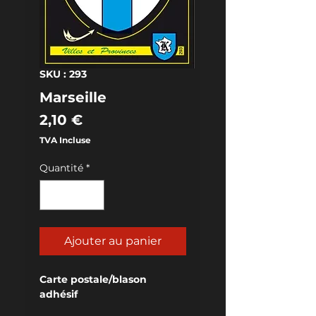
SKU : 293
Marseille
Prix
2,10 €
TVA Incluse
Quantité
*
Ajouter au panier
Carte postale/blason 
adhésif