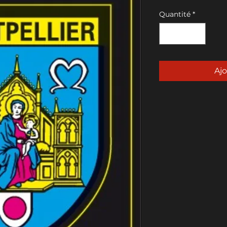
Quantité
*
Ajo