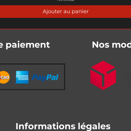
Ajouter au panier
e paiement
Nos mode
Informations légales