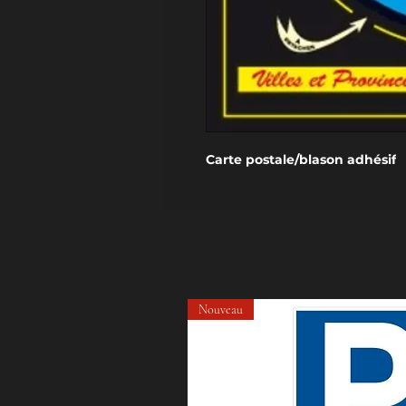
Carte postale/blason adhésif
Nouveau