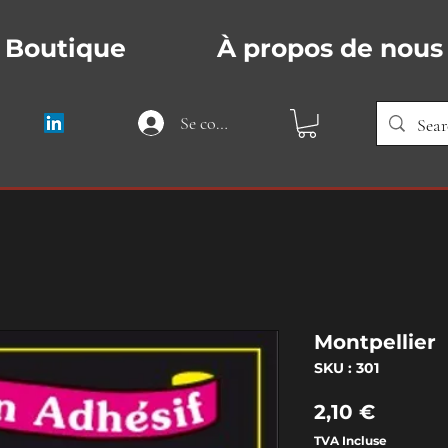
Boutique
À propos de nous
Se connecter
Montpellier
SKU : 301
Prix
2,10 €
TVA Incluse